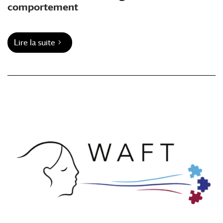
comportement
Lire la suite