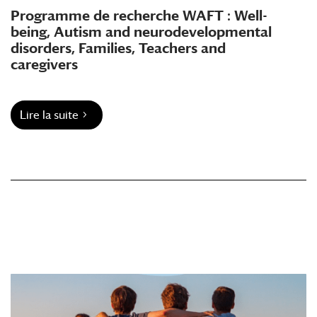
Programme de recherche WAFT : Well-
being, Autism and neurodevelopmental
disorders, Families, Teachers and
caregivers
Lire la suite