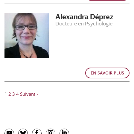
Alexandra Déprez
Docteure en Psychologie
EN SAVOIR PLUS
1
2
3
4
Suivant ›