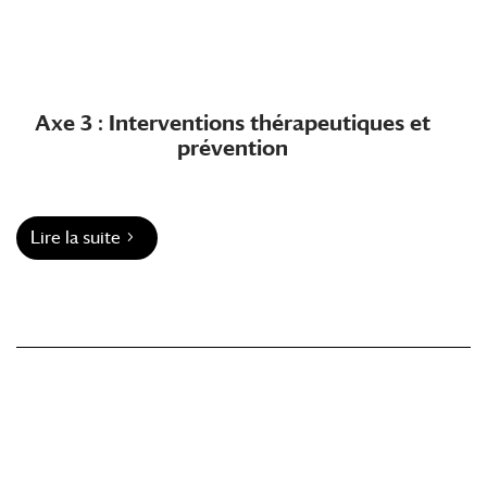
Axe 3 : Interventions thérapeutiques et
prévention
Lire la suite