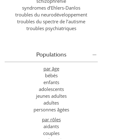
schizophrénie
syndromes d’Ehlers-Danlos
troubles du neurodéveloppement
troubles du spectre de l’autisme
troubles psychiatriques
Populations
par âge
bébés
enfants
adolescents
jeunes adultes
adultes
personnes âgées
par rôles
aidants
couples