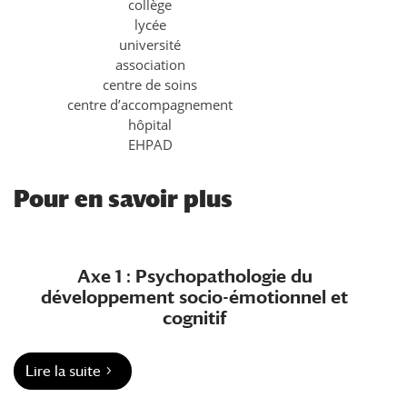
collège
lycée
université
association
centre de soins
centre d’accompagnement
hôpital
EHPAD
Pour en savoir plus
Axe 1 : Psychopathologie du
développement socio-émotionnel et
cognitif
Lire la suite