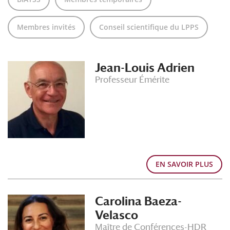
Membres invités
Conseil scientifique du LPPS
Jean-Louis Adrien
Professeur Émérite
EN SAVOIR PLUS
Carolina Baeza-
Velasco
Maître de Conférences-HDR