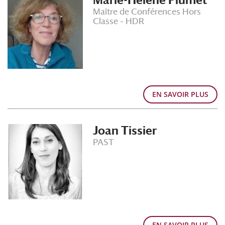
Marie-Hélène Plumet
Maître de Conférences Hors
Classe – HDR
EN SAVOIR PLUS
Joan Tissier
PAST
EN SAVOIR PLUS