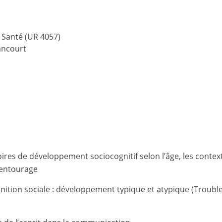
 Santé (UR 4057)
ancourt
ires de développement sociocognitif selon l’âge, les context
 entourage
ition sociale : développement typique et atypique (Trouble 