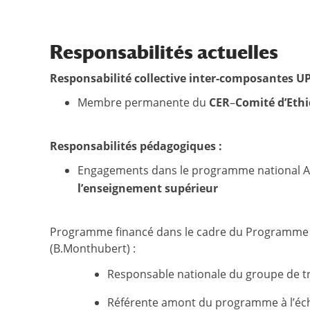
Responsabilités actuelles
Responsabilité collective inter-composantes UP
Membre permanente du
CER
–
Comité d’Eth
Responsabilités pédagogiques :
Engagements dans le programme national A
l’enseignement supérieur
Programme financé dans le cadre du Programme d’
(B.Monthubert) :
Responsable nationale du groupe de tra
Référente amont du programme à l’échel