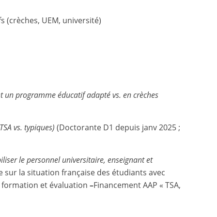
fs (crèches, UEM, université)
ant un programme éducatif adapté vs. en crèches
TSA vs. typiques
)
(Doctorante D1 depuis janv 2025 ;
iliser le personnel universitaire, enseignant et
ve sur la situation française des étudiants avec
a formation et évaluation
–
Financement AAP « TSA,