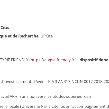
Cité:
ique et de Recherche
, UPCité
TYPIE FRIENDLY (
https://atypie-friendly.fr
) ,
dispositif de s
Investissement d’Avenir PIA 3 ANR17-NCUN-0017 2018-2028),
vail AF « Transition vers les études supérieures »
le locale (Université Paris Cité) pour l’accompagnement de