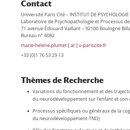
Contact
Université Paris Cité – INSTITUT DE PSYCHOLOGIE
Laboratoire de Psychopathologie et Processus de
71 avenue Édouard Vaillant – 92100 Boulogne Bill
Bureau n° 4082
marie-helene.plumet [ at ] u-pariscite.fr
+33 (0)1 76 53 29 13
Thèmes de Recherche
Variations du fonctionnement et des trajecto
du neurodéveloppement sur l’enfant et son
Processus spécifiques ou généraux de la cogn
du neurodéveloppement-TND)