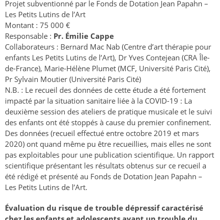
Projet subventionné par le Fonds de Dotation Jean Papahn –
Les Petits Lutins de l’Art
Montant : 75 000 €
Responsable :
Pr. Émilie Cappe
Collaborateurs : Bernard Mac Nab (Centre d’art thérapie pour
enfants Les Petits Lutins de l’Art), Dr Yves Contejean (CRA Île-
de-France), Marie-Hélène Plumet (MCF, Université Paris Cité),
Pr Sylvain Moutier (Université Paris Cité)
N.B. : Le recueil des données de cette étude a été fortement
impacté par la situation sanitaire liée à la COVID-19 : La
deuxième session des ateliers de pratique musicale et le suivi
des enfants ont été stoppés à cause du premier confinement.
Des données (recueil effectué entre octobre 2019 et mars
2020) ont quand même pu être recueillies, mais elles ne sont
pas exploitables pour une publication scientifique. Un rapport
scientifique présentant les résultats obtenus sur ce recueil a
été rédigé et présenté au Fonds de Dotation Jean Papahn –
Les Petits Lutins de l’Art.
Évaluation du risque de trouble dépressif caractérisé
chez les enfants et adolescents ayant un trouble du