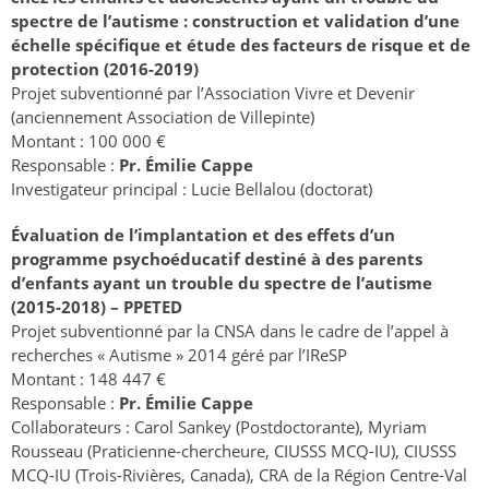
spectre de l’autisme : construction et validation d’une
échelle spécifique et étude des facteurs de risque et de
protection (2016-2019)
Projet subventionné par l’Association Vivre et Devenir
(anciennement Association de Villepinte)
Montant : 100 000 €
Responsable :
Pr. Émilie Cappe
Investigateur principal : Lucie Bellalou (doctorat)
Évaluation de l’implantation et des effets d’un
programme psychoéducatif destiné à des parents
d’enfants ayant un trouble du spectre de l’autisme
(2015-2018) – PPETED
Projet subventionné par la CNSA dans le cadre de l’appel à
recherches « Autisme » 2014 géré par l’IReSP
Montant : 148 447 €
Responsable :
Pr. Émilie Cappe
Collaborateurs : Carol Sankey (Postdoctorante), Myriam
Rousseau (Praticienne-chercheure, CIUSSS MCQ-IU), CIUSSS
MCQ-IU (Trois-Rivières, Canada), CRA de la Région Centre-Val