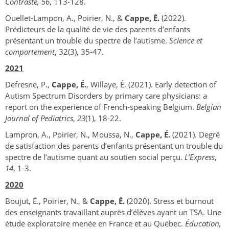
Contraste, 56
, 113-128.
Ouellet-Lampon, A., Poirier, N., &
Cappe, É.
(2022).
Prédicteurs de la qualité de vie des parents d’enfants
présentant un trouble du spectre de l’autisme.
Science et
comportement
, 32(3), 35-47.
2021
Defresne, P.,
Cappe, É.
, Willaye, É. (2021). Early detection of
Autism Spectrum Disorders by primary care physicians: a
report on the experience of French-speaking Belgium.
Belgian
Journal of Pediatrics
,
23
(1), 18-22.
Lampron, A., Poirier, N., Moussa, N.,
Cappe, É.
(2021). Degré
de satisfaction des parents d’enfants présentant un trouble du
spectre de l’autisme quant au soutien social perçu.
L’Express
,
14
, 1-3.
2020
Boujut, É., Poirier, N., &
Cappe, É.
(2020). Stress et burnout
des enseignants travaillant auprès d’élèves ayant un TSA. Une
étude exploratoire menée en France et au Québec.
Éducation,