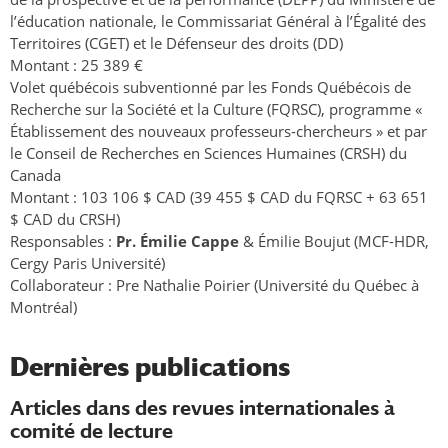
l’éducation nationale, le Commissariat Général à l’Égalité des
Territoires (CGET) et le Défenseur des droits (DD)
Montant : 25 389 €
Volet québécois subventionné par les Fonds Québécois de
Recherche sur la Société et la Culture (FQRSC), programme «
Établissement des nouveaux professeurs-chercheurs » et par
le Conseil de Recherches en Sciences Humaines (CRSH) du
Canada
Montant : 103 106 $ CAD (39 455 $ CAD du FQRSC + 63 651
$ CAD du CRSH)
Responsables :
Pr. Émilie Cappe
& Émilie Boujut (MCF-HDR,
Cergy Paris Université)
Collaborateur : Pre Nathalie Poirier (Université du Québec à
Montréal)
Dernières publications
Articles dans des revues internationales à
comité de lecture