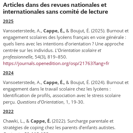
Articles dans des revues nationales et
internationales sans comité de lecture
2025
Vansoeterstede, A.,
Cappe, É.,
& Boujut, É. (2025). Burnout et
engagement scolaires des lycéens français en voie générale :
quels liens avec les intentions d’orientation ? Une approche
centrée sur les individus.
L’Orientation scolaire et
professionnelle
, 54(3), 819–850.
https://journals.openedition.org/osp/21763?lang=fr
2024
Vansoeterstede, A.,
Cappe, É.,
& Boujut, É. (2024). Burnout et
engagement dans le travail scolaire chez les lycéens :
Identification de profils, association avec le stress scolaire
perçu.
Questions d’Orientation
, 1, 19-30.
2022
Chawki, L., &
Cappe, É.
(2022). Surcharge parentale et
stratégies de coping chez les parents d’enfants autistes.