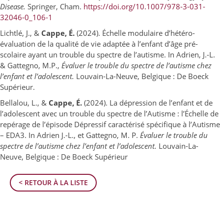
Disease.
Springer, Cham.
https://doi.org/10.1007/978-3-031-
32046-0_106-1
Lichtlé, J., &
Cappe, É.
(2024). Échelle modulaire d’hétéro-
évaluation de la qualité de vie adaptée à l’enfant d’âge pré-
scolaire ayant un trouble du spectre de l’autisme. In Adrien, J.-L.
& Gattegno, M.P.,
Évaluer le trouble du spectre de l’autisme chez
l’enfant et l’adolescent.
Louvain-La-Neuve, Belgique : De Boeck
Supérieur.
Bellalou, L., &
Cappe, É.
(2024). La dépression de l’enfant et de
l’adolescent avec un trouble du spectre de l’Autisme : l’Échelle de
repérage de l’épisode Dépressif caractérisé spécifique à l’Autisme
– EDA3. In Adrien J.-L., et Gattegno, M. P.
Évaluer le trouble du
spectre de l’autisme chez l’enfant et l’adolescent.
Louvain-La-
Neuve, Belgique : De Boeck Supérieur
< RETOUR À LA LISTE