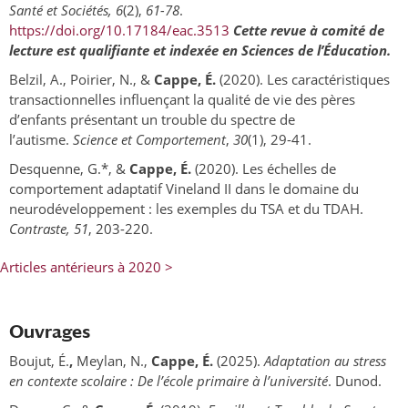
Santé et Sociétés, 6
(2),
61-78
.
https://doi.org/10.17184/eac.3513
Cette revue à comité de
lecture est qualifiante et indexée en Sciences de l’Éducation.
Belzil, A., Poirier, N., &
Cappe,
É.
(2020). Les caractéristiques
transactionnelles influençant la qualité de vie des pères
d’enfants présentant un trouble du spectre de
l’autisme.
Science et Comportement
,
30
(1), 29-41.
Desquenne, G.*, &
Cappe, É.
(2020). Les échelles de
comportement adaptatif Vineland II dans le domaine du
neurodéveloppement : les exemples du TSA et du TDAH.
Contraste, 51
, 203-220.
Articles antérieurs à 2020 >
Ouvrages
Boujut, É.
,
Meylan, N.,
Cappe, É.
(2025).
Adaptation au stress
en contexte scolaire : De l’école primaire à l’université
. Dunod.