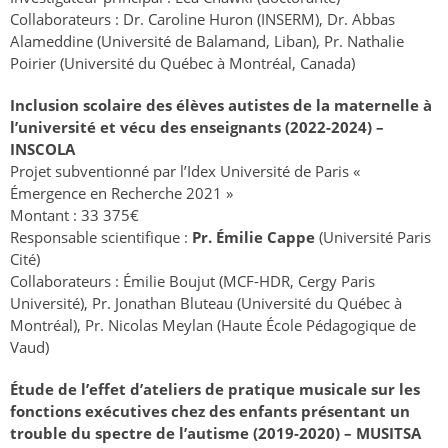
Collaborateurs : Dr. Caroline Huron (INSERM), Dr. Abbas
Alameddine (Université de Balamand, Liban), Pr. Nathalie
Poirier (Université du Québec à Montréal, Canada)
Inclusion scolaire des élèves autistes de la maternelle à
l’université et vécu des enseignants (2022-2024) –
INSCOLA
Projet subventionné par l’Idex Université de Paris «
Émergence en Recherche 2021 »
Montant : 33 375€
Responsable scientifique :
Pr. Émilie Cappe
(Université Paris
Cité)
Collaborateurs : Émilie Boujut (MCF-HDR, Cergy Paris
Université), Pr. Jonathan Bluteau (Université du Québec à
Montréal), Pr. Nicolas Meylan (Haute École Pédagogique de
Vaud)
Étude de l’effet d’ateliers de pratique musicale sur les
fonctions exécutives chez des enfants présentant un
trouble du spectre de l’autisme (2019-2020) – MUSITSA