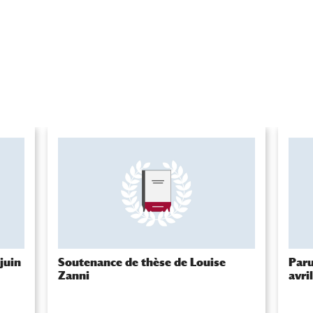
juin
Soutenance de thèse de Louise
Paru
Zanni
avri